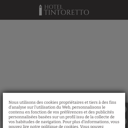
Notre Blog de l´Hotel Tintoretto à Venise. Site Web Officiel.
Nous utilisons des cookies propriétaires et tiers à des fins
d'analyse sur l'utilisation du Web, personnalisons le
contenu en fonction de vos préférences et des publicités
personnalisées basées sur un profil issu de la collecte de
vos habitudes de navigation. Pour plus d'informations, vous
pouvez lire notre politique de cookies. Vous pouvez