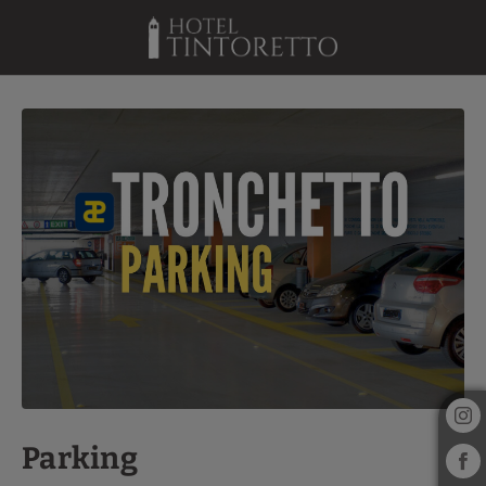
Parking de l´Hotel Tintoretto à Venise. Site Web Officiel.
Parking