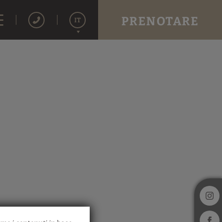
PRENOTARE
IT
Español