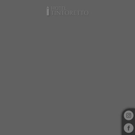
Hotel Tintoretto a Venezia. Sito Ufficiale