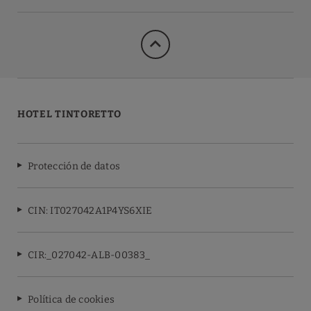
HOTEL TINTORETTO
Protección de datos
CIN: IT027042A1P4YS6XIE
CIR:_027042-ALB-00383_
Política de cookies