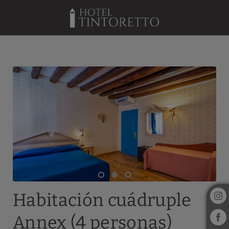
Habitación Cuádruple Annex (4 Personas) del Hotel Tintoretto en Ven
Habitación cuádruple
Annex (4 personas)