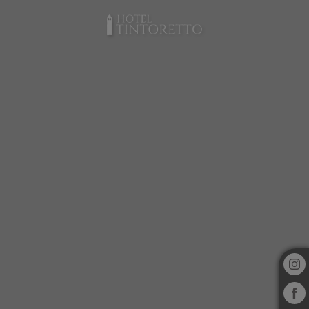
Destinos del Hotel Tintoretto en Venecia. Web Oficial.