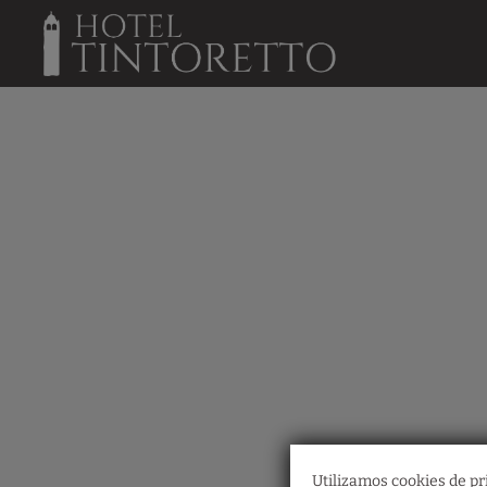
Ostaria Santa Fosca del Hotel Tintoretto en Venecia. Web Oficial.
Utilizamos cookies de pri