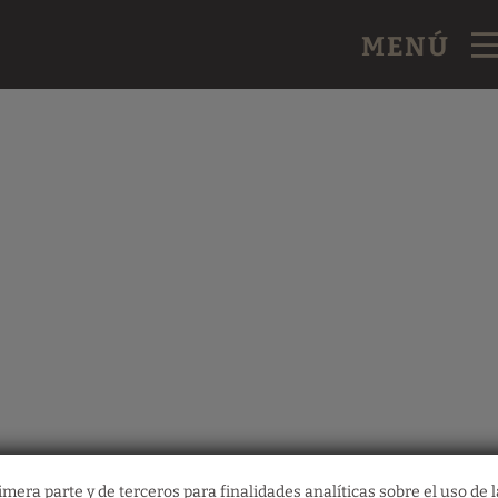
MENÚ
mera parte y de terceros para finalidades analíticas sobre el uso de l