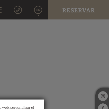
RESERVAR
ES
English
Italiano
Français
a web, personalizar el