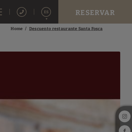
RESERVAR
ES
Home
Descuento restaurante Santa Fosca
English
Italiano
Français