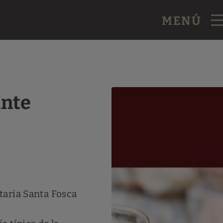
MENÚ
Web Oficial.
ante
taria Santa Fosca