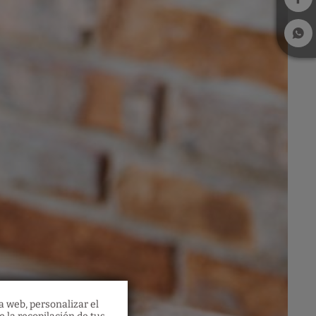
a web, personalizar el
ca