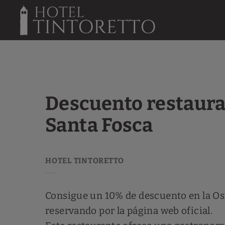
Descuento Restaurante Santa Fosca del Hotel Tintoretto en Venecia. 
Descuento restaur
Santa Fosca
Consigue un 10% de descuento en la Os
reservando por la página web oficial.