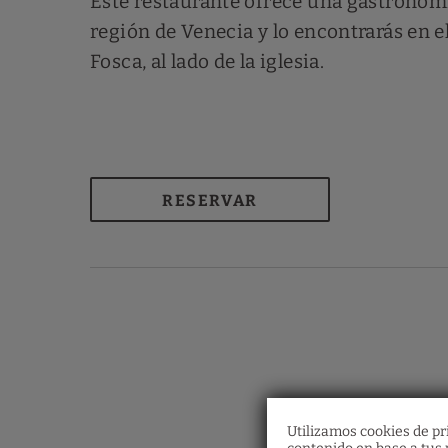
Este restaurante ofrece una gastronomía
región de Venecia y lo encontrarás en 
Fosca, al lado de la iglesia.
RESERVAR
Utilizamos cookies de pri