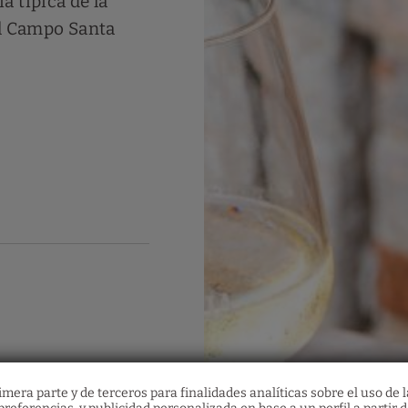
 típica de la
el Campo Santa
mera parte y de terceros para finalidades analíticas sobre el uso de l
Restaurante Santa Fos