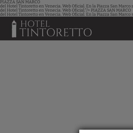
PIAZZA SAN MARCO
del Hotel Tintoretto en Venecia. Web Oficial. En la Piazza San Mar
del Hotel Tintoretto en Venecia. Web Oficial."/>
PIAZZA SAN MARCO
del Hotel Tintoretto en Venecia. Web Oficial. En la Piazza San Mar
PIAZZA SAN MARCO
del Hotel Tintoretto en Venecia. Web Oficial.