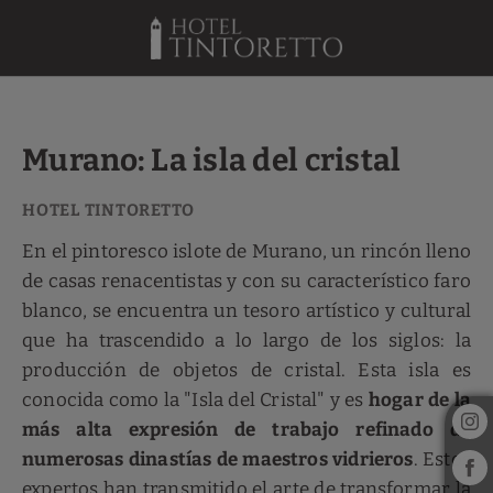
Murano: La Isla Del Cristal del Hotel Tintoretto en Venecia. Web Ofici
Murano: La isla del cristal
En el pintoresco islote de Murano, un rincón lleno
de casas renacentistas y con su característico faro
blanco, se encuentra un tesoro artístico y cultural
que ha trascendido a lo largo de los siglos: la
producción de objetos de cristal. Esta isla es
conocida como la "Isla del Cristal" y es
hogar de la
más alta expresión de trabajo refinado de
numerosas dinastías de maestros vidrieros
. Estos
expertos han transmitido el arte de transformar la