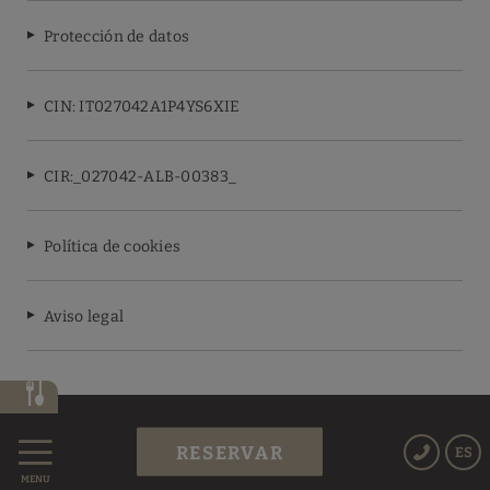
Protección de datos
CIN: IT027042A1P4YS6XIE
CIR:_027042-ALB-00383_
Política de cookies
Aviso legal
Powered by Keytel
RESERVAR
ES
Compra segura
MENÚ