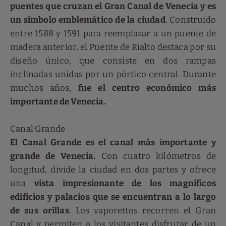
puentes que cruzan el Gran Canal de Venecia y es
un símbolo emblemático de la ciudad
. Construido
entre 1588 y 1591 para reemplazar a un puente de
madera anterior, el Puente de Rialto destaca por su
diseño único, que consiste en dos rampas
inclinadas unidas por un pórtico central. Durante
muchos años,
fue el centro económico más
importante de Venecia.
Canal Grande
El Canal Grande es el canal más importante y
grande de Venecia.
Con cuatro kilómetros de
longitud, divide la ciudad en dos partes y ofrece
una
vista impresionante de los magníficos
edificios y palacios que se encuentran a lo largo
de sus orillas
. Los vaporettos recorren el Gran
Canal y permiten a los visitantes disfrutar de un