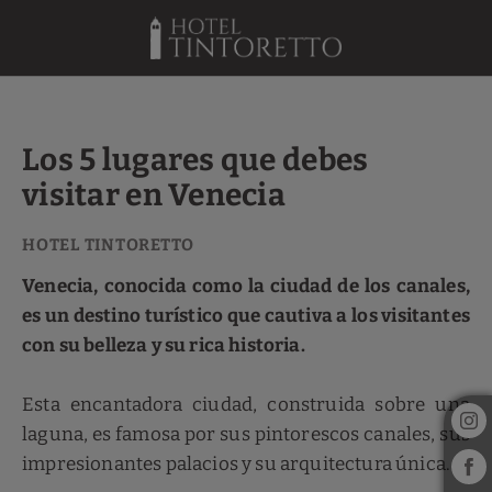
Los 5 Lugares Que Debes Visitar En Venecia del Hotel Tintoretto en V
Los 5 lugares que debes
visitar en Venecia
Venecia, conocida como la ciudad de los canales,
es un destino turístico que cautiva a los visitantes
con su belleza y su rica historia.
Esta encantadora ciudad, construida sobre una
laguna, es famosa por sus pintorescos canales, sus
impresionantes palacios y su arquitectura única.