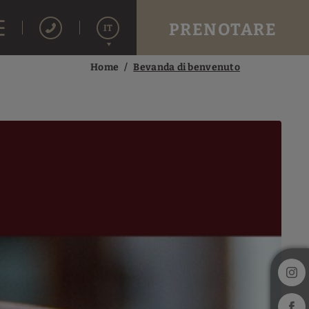
PRENOTARE
IT
Home
Bevanda di benvenuto
Español
English
Français