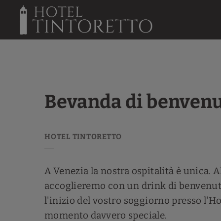
Bevanda Di Benvenuto dell´ Hotel Tintoretto a Venezia. Sito Ufficiale.
Bevanda di benven
A Venezia la nostra ospitalità è unica. Al
accoglieremo con un drink di benvenut
l'inizio del vostro soggiorno presso l'H
momento davvero speciale.