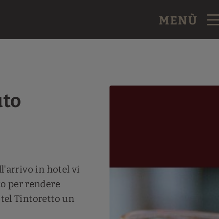
MENÙ
uto
l'arrivo in hotel vi
o per rendere
otel Tintoretto un