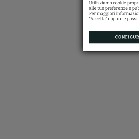
Utilizziamo cookie propri
alle tue preferenze e pub
Per maggiori informazioni
"Accetta" oppure è possibi
CONFIGU