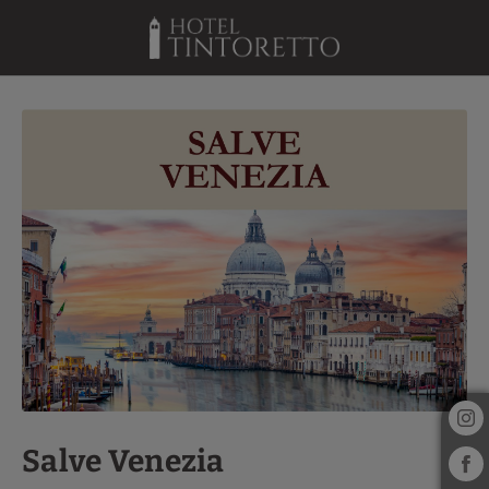
Salve Venezia dell´ Hotel Tintoretto a Venezia. Sito Ufficiale.
Salve Venezia