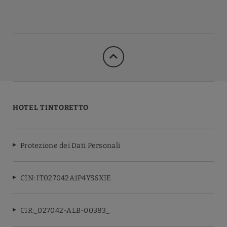
HOTEL TINTORETTO
Protezione dei Dati Personali
CIN: IT027042A1P4YS6XIE
CIR:_027042-ALB-00383_