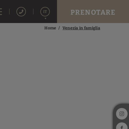
PRENOTARE
IT
Home
Venezia in famiglia
Español
English