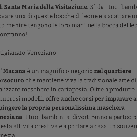
di Santa Maria della Visitazione
. Sfida i tuoi bamb
ovare una di queste bocche di leone e a scattare 
to mentre tengono le loro mani nella bocca del leo
oreranno!
tigianato Veneziano
' Macana
è un magnifico negozio
nel quartiere
orsoduro
che mantiene viva la tradizionale arte di
alizzare maschere in cartapesta. Oltre a produrre
merosi modelli,
offre anche corsi per imparare a
pingere la propria personalissima maschera
neziana
. I tuoi bambini si divertiranno a partecip
esta attività creativa e a portare a casa un souven
nezia.