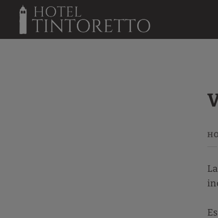
Venezia In Famiglia dell´ Hotel Tintoretto a Venezia. Sito Ufficiale.
V
La
in
Es