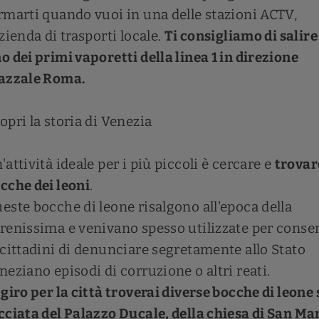
rmarti quando vuoi in una delle stazioni ACTV,
azienda di trasporti locale.
Ti consigliamo di salire
o dei primi vaporetti della linea 1 in direzione
azzale Roma.
opri la storia di Venezia
'attività ideale per i più piccoli è cercare e
trovar
cche dei leoni
.
este bocche di leone risalgono all'epoca della
renissima e venivano spesso utilizzate per conse
 cittadini di denunciare segretamente allo Stato
neziano episodi di corruzione o altri reati.
 giro per la città troverai diverse bocche di leone 
cciata del Palazzo Ducale, della chiesa di San Ma