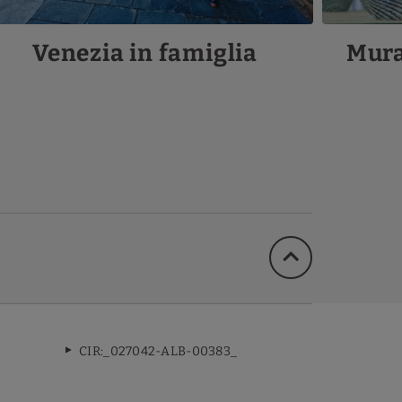
Venezia in famiglia
Mura
CIR:_027042-ALB-00383_