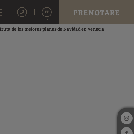
PRENOTARE
IT
fruta de los mejores planes de Navidad en Venecia
Español
English