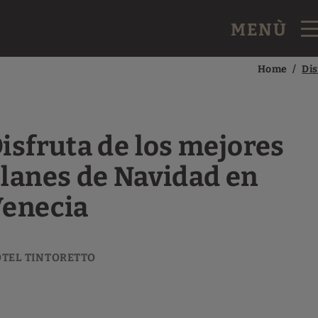
MENÙ
oretto a Venezia. Sito Ufficiale.
Home
Dis
isfruta de los mejores
lanes de Navidad en
enecia