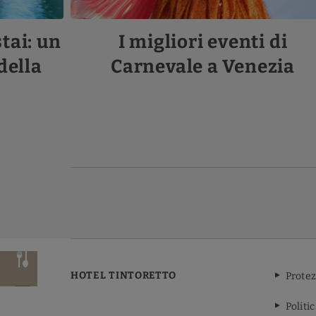
tai: un
I migliori eventi di
della
Carnevale a Venezia
HOTEL TINTORETTO
Protez
Politi