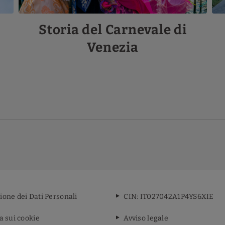
Storia del Carnevale di
Venezia
ione dei Dati Personali
CIN: IT027042A1P4YS6XIE
ca sui cookie
Avviso legale