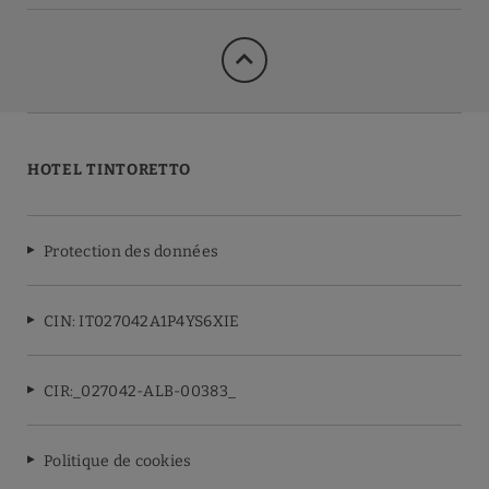
HOTEL TINTORETTO
Protection des données
CIN: IT027042A1P4YS6XIE
CIR:_027042-ALB-00383_
Politique de cookies