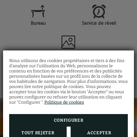
Bureau
Service de réveil
Chambre avec vue
Nous utilisons des cookies propriétaires et tiers à des fins
d'analyse sur l'utilisation du Web, personnalisons le
MONTRER PLUS
contenu en fonction de vos préférences et des publicités
personnalisées basées sur un profil issu de la collecte de
vos habitudes de navigation. Pour plus d'informations, vous
pouvez lire notre politique de cookies. Vous pouvez
accepter tous les cookies via le bouton "Accepter" ou vous
pouvez configurer ou refuser leur utilisation en cliquant
sur "Configurer ".
Politique de cookies
CONFIGURER
TOUT REJETER
ACCEPTER