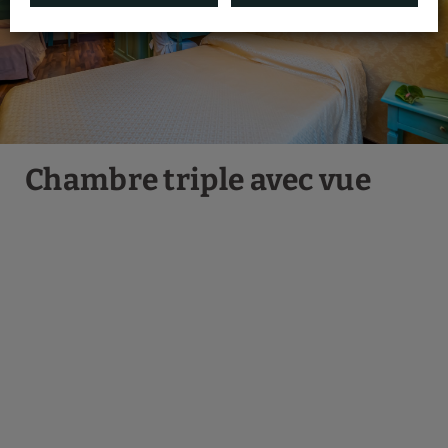
Chambre triple avec vue