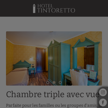
Chambre Triple Avec Vue de l´Hotel Tintoretto à Venise. Site Web Offi
Chambre triple avec vue
Parfaite pour les familles ou les groupes d'amis, la